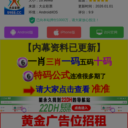
大小：16.98MB
星级：
来源：大众彩票
更新时间：2026.01.01
环境：Android/iOS
评分：9.9
已向本站押付1000万，请大家放心投注！
Android版
iPhone版
访问官网
【内幕资料已更新】
一肖
一码
十码
三肖
五码
特码公式
连准很多期了
准准
请大家点击查看