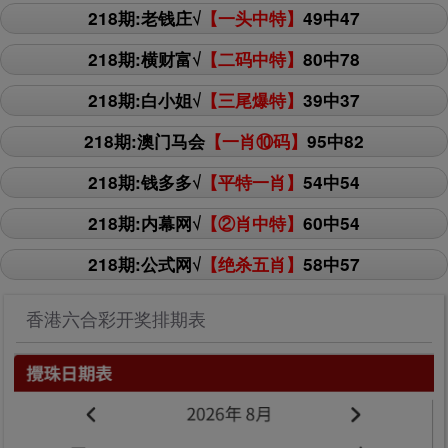
218期:老钱庄√
【一头中特】
49中47
218期:横财富√
【二码中特】
80中78
218期:白小姐√
【三尾爆特】
39中37
218期:澳门马会
【一肖⑩码】
95中82
218期:钱多多√
【平特一肖】
54中54
218期:内幕网√
【②肖中特】
60中54
218期:公式网√
【绝杀五肖】
58中57
香港六合彩开奖排期表