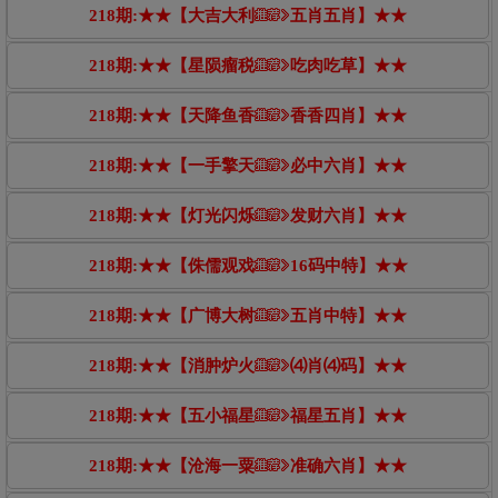
218期:★★
【大吉大利
五肖五肖
】
★★
218期:★★
【星陨瘤税
吃肉吃草】★★
218期:★★
【
天降鱼香
香香四肖
】
★★
218期:★★
【一手擎天
必中六肖】★★
218期:★★
【
灯光闪烁
发财六肖】★★
218期:★★
【侏儒观戏
16码中特
】
★★
218期:★★
【广博大树
五肖中特】★★
218期:★★
【消肿炉火
⑷肖⑷码】★★
218期:★★
【五小福星
福星五肖
】
★★
218期:★★
【沧海一粟
准确六肖
】
★★