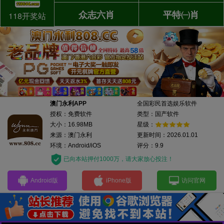
众志六肖
平特㈠肖
118开奖站
澳门永利APP
全国彩民首选娱乐软件
授权：免费软件
类型：国产软件
大小：16.98MB
星级：
来源：澳门永利
更新时间：2026.01.01
环境：Android/iOS
评分：9.9
已向本站押付1000万，请大家放心投注！
Android版
iPhone版
访问官网