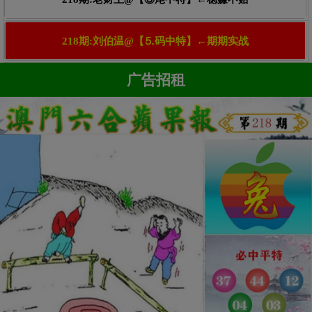
218期:刘伯温@【⒌码中特】←期期实战
广告招租