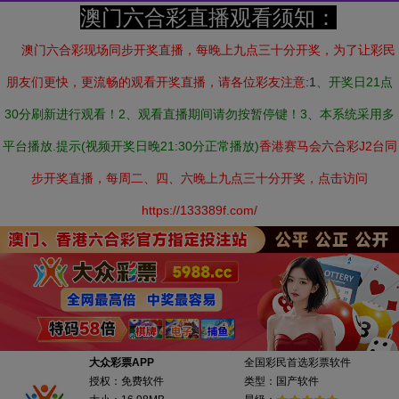
澳门六合彩直播观看须知：
澳门六合彩现场同步开奖直播，每晚上九点三十分开奖，为了让彩民
朋友们更快，更流畅的观看开奖直播，请各位彩友注意
:1
、开奖日21点
30分刷新进行观看！2、观看直播期间请勿按暂停键！3、本系统采用多
平台播放.提示(视频开奖日晚21:30分正常播放)
香港赛马会六合彩J2台同
步开奖直播，每周二、四、六晚上九点三十分开奖，点击访问
https://133389f.com/
大众彩票APP
全国彩民首选彩票软件
授权：免费软件
类型：国产软件