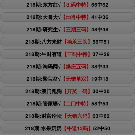
218期:东方红√
【⒊码中特】
66中62
218期:大哥大√
【㈡肖中特】
41中36
218期:研究生√
【三期三码】
48中48
218期:八方来财
【稳杀三头】
56中51
218期:生财有道
【三码中特】
37中28
218期:淘码网√
【爆庄五码】
38中33
218期:聚宝盆√
【无错单双】
19中18
218期:澳门跑狗
【开奖一码】
30中30
218期:管家婆√
【二门中特】
58中53
218期:财富论坛
【无错六码】
63中62
218期:水果奶奶
【牛逼13码】
52中50