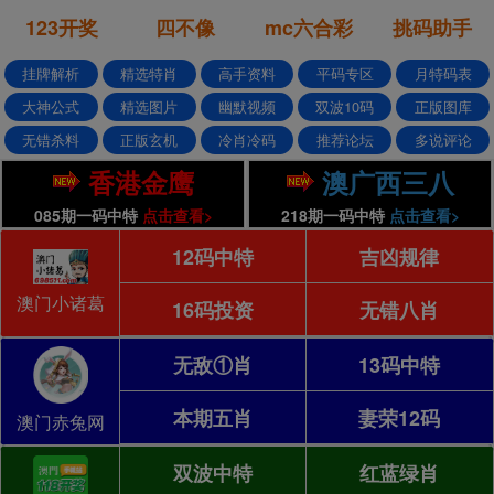
123开奖
四不像
mc六合彩
挑码助手
挂牌解析
精选特肖
高手资料
平码专区
月特码表
大神公式
精选图片
幽默视频
双波10码
正版图库
无错杀料
正版玄机
冷肖冷码
推荐论坛
多说评论
香港金鹰
澳广西三八
085期一码中特
点击查看>
218期一码中特
点击查看>
12码中特
吉凶规律
澳门小诸葛
16码投资
无错八肖
无敌①肖
13码中特
本期五肖
妻荣12码
澳门赤兔网
双波中特
红蓝绿肖