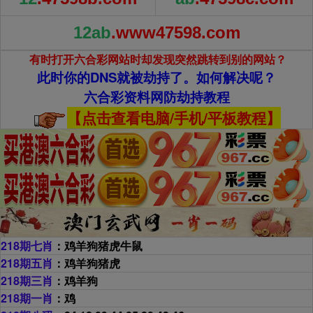
12ab
.www47598.com
有时打开六合彩网站时却发现突然跳转到别的网站？
此时你的DNS就被劫持了。如何解决呢？
六合彩资料网防劫持教程
【点击查看电脑/手机/平板教程】
218期七肖
：鸡羊狗猪虎牛鼠
218期五肖
：
鸡羊狗猪虎
218期三肖
：
鸡羊狗
218期一肖
：
鸡