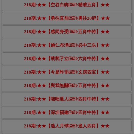
218期:★★
【空谷白驹
精准五肖
】★★
218期:★★
【勇往直前
勇往20码
】
★★
218期:★★
【感同身受
五肖中特
】
★★
218期:★★
【施仁布泽
必中三头
】
★★
218期:★★
【茕茕孑立
六肖中特
】
★★
218期:★★
【
今是昨非
文房四宝
】
★★
218期:★★
【與我無關
五肖中特
】
★★
218期:★★
【咄咄逼人
四肖中特
】
★★
218期:★★
【深圳福建
四肖中特】★★
218期:★★
【迷人月球
迷人四肖
】
★★