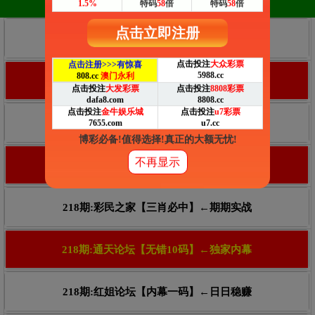
澳门专家推荐站点
1.5%
特码
58
倍
特码
58
倍
点击立即注册
218期:六合之家【五至二尾】←日日稳赚
点击投注
大众彩票
点击注册>>>有惊喜
5988.cc
808.cc
澳门永利
218期:祖师爷@【网红十码】←史无前例
点击投注
大发彩票
点击投注
8808彩票
dafa8.com
8808.cc
点击投注
金牛娱乐城
点击投注
u7彩票
218期:财旺旺@【⑤码⑤码】←月赚百万
7655.com
u7.cc
博彩必备!值得选择!真正的大额无忧!
不再显示
218期:聚宝轩@【三码必中】←稳赚不赔
218期:彩民之家【三肖必中】←期期实战
218期:通天论坛【无错10码】←独家内幕
218期:红姐论坛【内幕一码】←日日稳赚