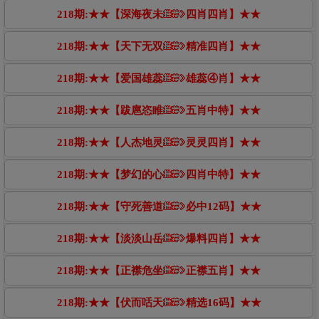
218
期:★★
【深海夜未
四肖四肖
】★★
218期:★★
【天下无双
精准四肖
】★★
218期:★★
【爱国雄蕊
雄蕊④肖
】
★★
218期:★★
【跋扈恣睢
五肖中特
】
★★
218期:★★
【人杰地灵
灵灵四肖
】
★★
218
期:★★
【梦幻的心
四肖中特
】★★
218期:★★
【守死善道
必中12码】★★
218期:★★
【淡淡山岳
爆料四肖
】
★★
218期:★★
【正襟危坐
正襟五肖
】
★★
218期:★★
【伏而咶天
精选16码
】
★★