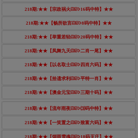
218期:★★
【宗政祸火
16码中特
】
★★
218期:★★
【畅所欲言
8码中特】★★
218期:★★
【举重若轻
20码中特
】
★★
218期:★★
【凤舞九天
二肖一尾
】
★★
218期:★★
【以名取士
四肖六码】★★
218期:★★
【拾遗求利
平特一肖
】
★★
218期:★★
【澳金元宝
三期十码】★★
218期:★★
【流年雨夜
⑶码中特】★★
218期:★★
【一笑置之
致富六码】★★
218期:★★
【烟雨雪魂
18码灭庄】★★