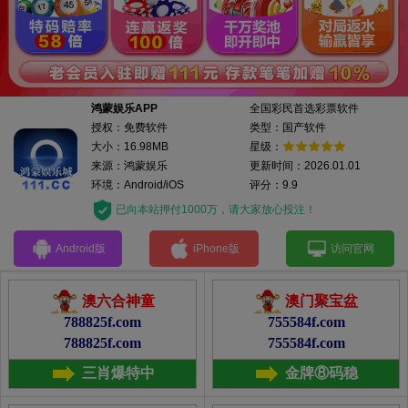
鸿蒙娱乐APP
全国彩民首选彩票软件
授权：免费软件
类型：国产软件
大小：16.98MB
星级：
来源：鸿蒙娱乐
更新时间：2026.01.01
环境：Android/iOS
评分：9.9
已向本站押付1000万，请大家放心投注！
Android版
iPhone版
访问官网
澳六合神童
澳门聚宝盆
788825f.com
755584f.com
788825f.com
755584f.com
三肖爆特中
金牌⑧码稳